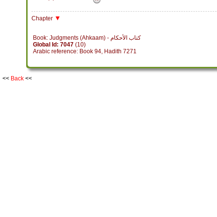
▼
Chapter
Book: Judgments (Ahkaam) - كتاب الأحكام
Global Id: 7047
(10)
Arabic reference: Book 94, Hadith 7271
<<
Back
<<