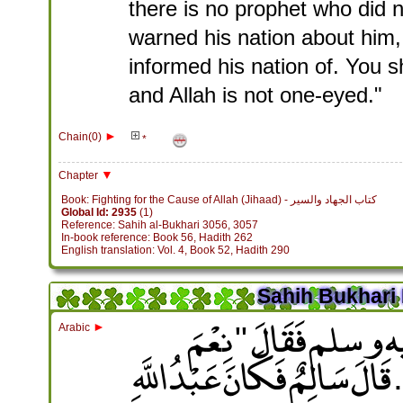
there is no prophet who did 
warned his nation about him, 
informed his nation of. You 
and Allah is not one-eyed."
►
Chain(0)
*
▼
Chapter
Book: Fighting for the Cause of Allah (Jihaad) - كتاب الجهاد والسير
Global Id: 2935
(1)
Reference: Sahih al-Bukhari 3056, 3057
In-book reference: Book 56, Hadith 262
English translation: Vol. 4, Book 52, Hadith 290
Sahih Bukhari 
ه وسلم فَقَالَ ‏ "‏ نِعْمَ
►
Arabic
.‏ قَالَ سَالِمٌ فَكَانَ عَبْدُ اللَّهِ